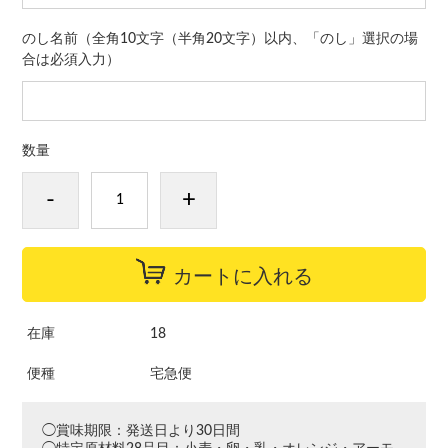
のし名前（全角10文字（半角20文字）以内、「のし」選択の場
合は必須入力）
数量
-
+
カートに入れる
在庫
18
便種
宅急便
◯賞味期限：発送日より30日間