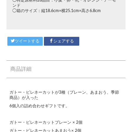
◯特定原材料28品目：小麦・卵・乳・オレンジ・アーモ
ンド
◯箱のサイズ：縦18.6cm×横25.1cm×高さ6.8cm
ツイートする
シェアする
商品詳細
ガトー・ピレネーカットが3種（プレーン、あまおう、季節
商品）が入った
6個入の詰め合わせギフトです。
ガトー・ピレネーカットプレーン × 2個
ガトー・ピレネーカットあまおう× 2個